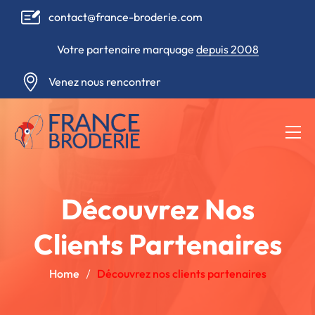
contact@france-broderie.com
Votre partenaire marquage
depuis 2008
Venez nous rencontrer
Découvrez Nos
Clients Partenaires
Home
Découvrez nos clients partenaires