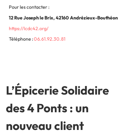
Pour les contacter :
12 Rue Joseph le Brix, 42160 Andrézieux-Bouthéon
https://lcdc42.org/
Téléphone :
06.61.92.30.81
L’Épicerie Solidaire
des 4 Ponts : un
nouveau client