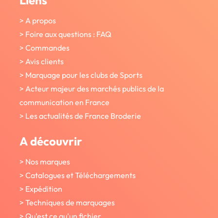
Liens
> A propos
> Foire aux questions : FAQ
> Commandes
> Avis clients
> Marquage pour les clubs de Sports
> Acteur majeur des marchés publics de la
communication en France
> Les actualités de France Broderie
A découvrir
> Nos marques
> Catalogues et Téléchargements
> Expédition
> Techniques de marquages
> Qu'est ce qu'un fichier