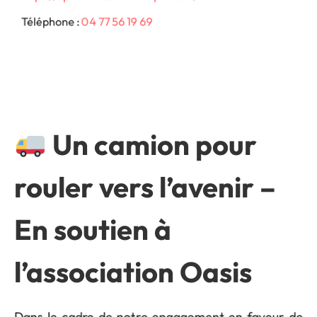
Téléphone :
04 77 56 19 69
Un camion pour
rouler vers l’avenir –
En soutien à
l’association Oasis
Dans le cadre de notre engagement en faveur de