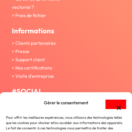
vectoriel ?
> Frais de fichier
Informations
> Clients partenaires
> Presse
> Support client
> Nos certifications
> Visite d'entreprise
#SOCIAL
Gérer le consentement
Facebook
Pour offrir les meilleures expériences, nous utilisons des technologies telles
que les cookies pour stocker et/ou accéder aux informations des appareils.
Twitter
Le fait de consentir à ces technologies nous permettra de traiter des