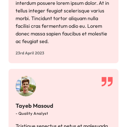
interdum posuere lorem ipsum dolor. At in
tellus integer feugiat scelerisque varius
morbi. Tincidunt tortor aliquam nulla
facilisi cras fermentum odio eu. Lorem
donec massa sapien faucibus et molestie
ac feugiat sed.
23rd April 2023
Tayeb Masoud
- Quality Analyst
Tristique senectus et netus et malesuada