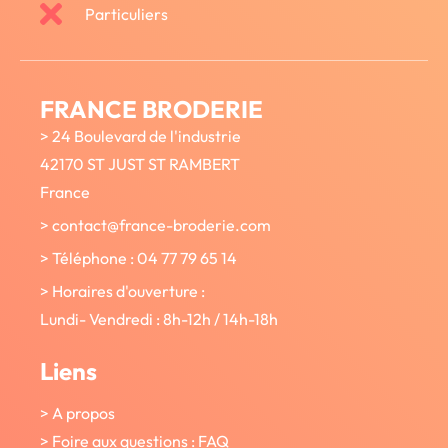
Particuliers
FRANCE BRODERIE
> 24 Boulevard de l'industrie
42170 ST JUST ST RAMBERT
France
> contact@france-broderie.com
> Téléphone : 04 77 79 65 14
> Horaires d'ouverture :
Lundi- Vendredi : 8h-12h / 14h-18h
Liens
> A propos
> Foire aux questions : FAQ