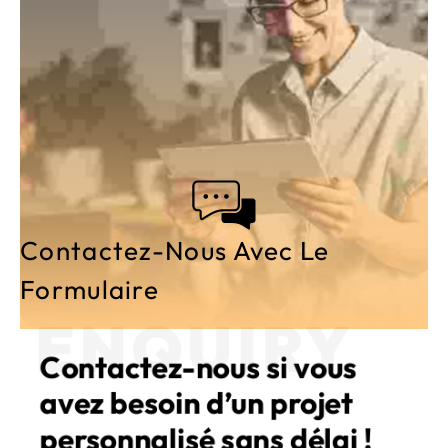
Contactez-Nous Avec Le
Formulaire
ENQUIRY
Contactez-nous si vous 
avez besoin d’un projet 
personnalisé sans délai !