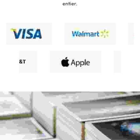
entier.