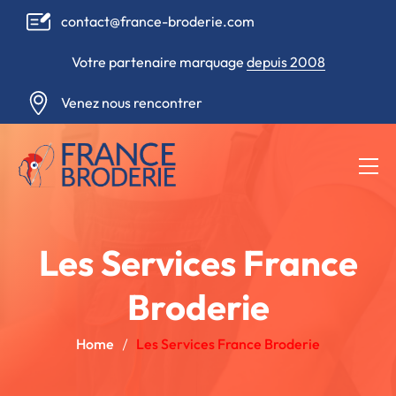
contact@france-broderie.com
Votre partenaire marquage
depuis 2008
Venez nous rencontrer
Les Services France
Broderie
Home
Les Services France Broderie