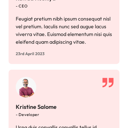
- CEO
Feugiat pretium nibh ipsum consequat nisl
vel pretium. Iaculis nunc sed augue lacus
viverra vitae. Euismod elementum nisi quis
eleifend quam adipiscing vitae.
23rd April 2023
Kristine Salome
- Developer
Urna duis convallis convallis tellus id