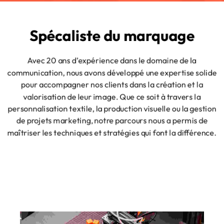
Spécaliste du marquage
Avec 20 ans d’expérience dans le domaine de la
communication, nous avons développé une expertise solide
pour accompagner nos clients dans la création et la
valorisation de leur image. Que ce soit à travers la
personnalisation textile, la production visuelle ou la gestion
de projets marketing, notre parcours nous a permis de
maîtriser les techniques et stratégies qui font la différence.
BRODERIE
Broderie à plat ou en rotatif nous pourrons réalisaer
tous vos marquages en fil recyclés et / ou fluo.