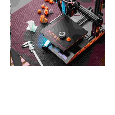
Marquage coeur
Marquage épaule
Marquage dos
Marquage bras