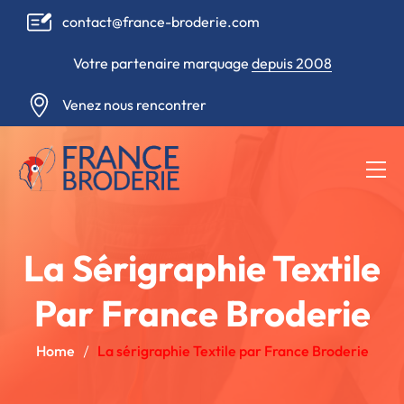
contact@france-broderie.com
Votre partenaire marquage
depuis 2008
Venez nous rencontrer
La Sérigraphie Textile
Par France Broderie
Home
La sérigraphie Textile par France Broderie