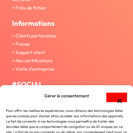
> Frais de fichier
Informations
> Clients partenaires
> Presse
> Support client
> Nos certifications
> Visite d'entreprise
#SOCIAL
Gérer le consentement
Facebook
Pour offrir les meilleures expériences, nous utilisons des technologies telles
que les cookies pour stocker et/ou accéder aux informations des appareils.
Twitter
Le fait de consentir à ces technologies nous permettra de traiter des
données telles que le comportement de navigation ou les ID uniques sur ce
site. Le fait de ne pas consentir ou de retirer son consentement peut avoir un
Youtube