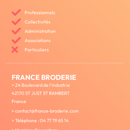
Professionnels
Collectivités
Administration
Associations
Particuliers
FRANCE BRODERIE
> 24 Boulevard de l'industrie
42170 ST JUST ST RAMBERT
France
> contact@france-broderie.com
> Téléphone : 04 77 79 65 14
> Horaires d'ouverture :