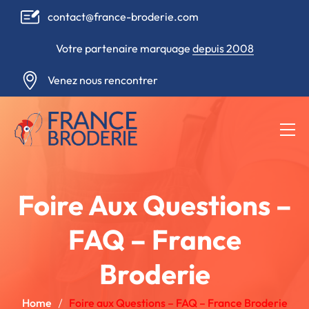
contact@france-broderie.com
Votre partenaire marquage
depuis 2008
Venez nous rencontrer
Foire Aux Questions –
FAQ – France
Broderie
Home
Foire aux Questions – FAQ – France Broderie