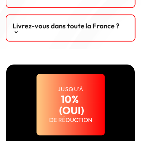
Livrez-vous dans toute la France ?
JUSQU'À
10% 
 (OUI)
DE RÉDUCTION