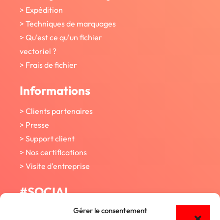
> Expédition
> Techniques de marquages
> Qu'est ce qu'un fichier
vectoriel ?
> Frais de fichier
Informations
> Clients partenaires
> Presse
> Support client
> Nos certifications
> Visite d'entreprise
#SOCIAL
Gérer le consentement
Facebook